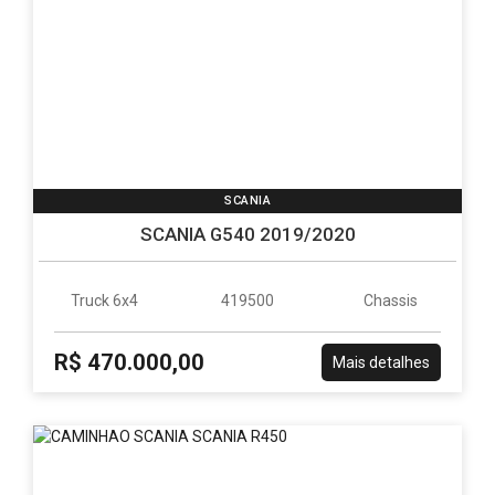
SCANIA
SCANIA G540 2019/2020
Truck 6x4
419500
Chassis
R$ 470.000,00
Mais detalhes